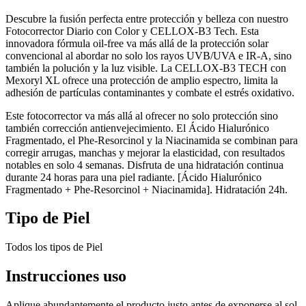
Descubre la fusión perfecta entre protección y belleza con nuestro
Fotocorrector Diario con Color y CELLOX-B3 Tech. Esta
innovadora fórmula oil-free va más allá de la protección solar
convencional al abordar no solo los rayos UVB/UVA e IR-A, sino
también la polución y la luz visible. La CELLOX-B3 TECH con
Mexoryl XL ofrece una protección de amplio espectro, limita la
adhesión de partículas contaminantes y combate el estrés oxidativo.
Este fotocorrector va más allá al ofrecer no solo protección sino
también corrección antienvejecimiento. El Ácido Hialurónico
Fragmentado, el Phe-Resorcinol y la Niacinamida se combinan para
corregir arrugas, manchas y mejorar la elasticidad, con resultados
notables en solo 4 semanas. Disfruta de una hidratación continua
durante 24 horas para una piel radiante. [Ácido Hialurónico
Fragmentado + Phe-Resorcinol + Niacinamida]. Hidratación 24h.
Tipo de Piel
Todos los tipos de Piel
Instrucciones uso
Aplique abundantemente el producto justo antes de exponerse al sol.