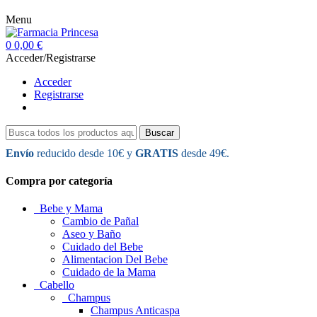
Menu
0
0,00 €
Acceder/Registrarse
Acceder
Registrarse
Buscar
Envío
reducido desde 10€ y
GRATIS
desde 49€.
Compra por categoría
Bebe y Mama
Cambio de Pañal
Aseo y Baño
Cuidado del Bebe
Alimentacion Del Bebe
Cuidado de la Mama
Cabello
Champus
Champus Anticaspa