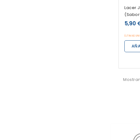
Lacer J
(sabor
5,90 
ÚLTIMAS UN
AÑA
Mostran