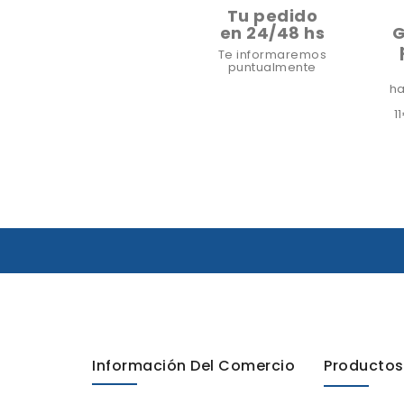
Tu pedido
en 24/48 hs
G
Te informaremos
puntualmente
ha
1
Información Del Comercio
Productos