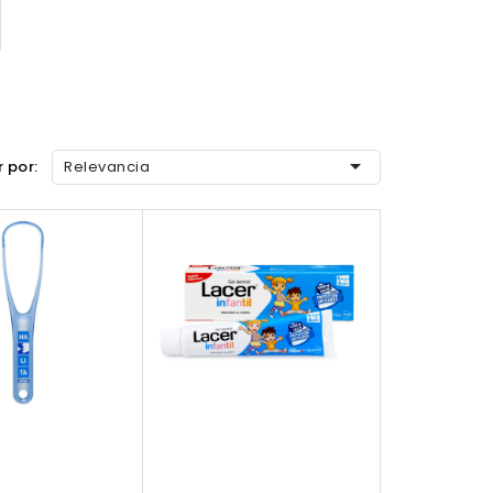

 por:
Relevancia