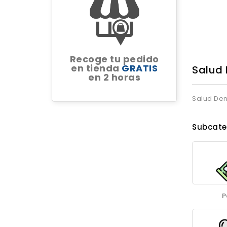
Recoge tu pedido
en tienda
GRATIS
Salud 
en 2 horas
Salud Den
Subcate
P