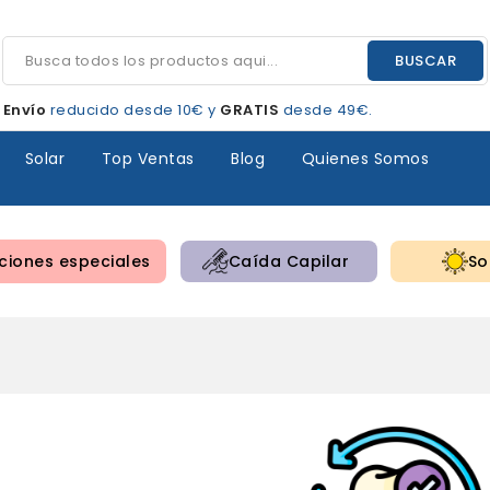
BUSCAR
Envío
reducido desde 10€ y
GRATIS
desde 49€.
Solar
Top Ventas
Blog
Quienes Somos
iones especiales
Caída Capilar
So