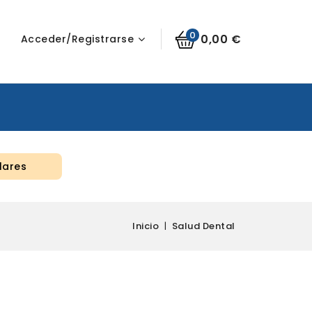
0
0,00 €
Acceder/Registrarse
lares
Inicio
Salud Dental