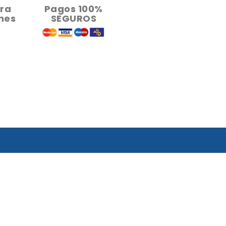
ara
Pagos 100%
nes
SEGUROS