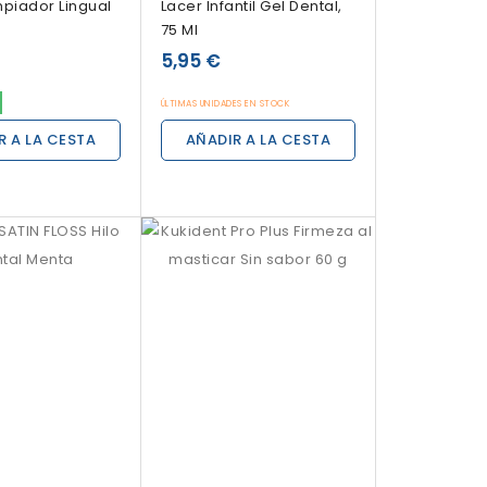
mpiador Lingual
Lacer Infantil Gel Dental,
75 Ml
5,95 €
ÚLTIMAS UNIDADES EN STOCK
R A LA CESTA
AÑADIR A LA CESTA