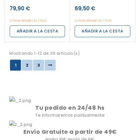
79,90 €
69,50 €
ÚLTIMAS UNIDADES EN STOCK
ÚLTIMAS UNIDADES EN STOCK
AÑADIR A LA CESTA
AÑADIR A LA CESTA
Mostrando 1-12 de 30 artículo(s)
1
2
3
Tu pedido en 24/48 hs
Te informaremos puntualmente
Envío Gratuito a partir de 49€
hasta 10€ envío de 6€