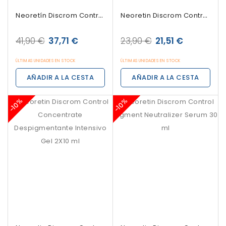
Neoretín Discrom Control Gel Crema...
Neoretin Discrom Control Peeling...
41,90 €
37,71 €
23,90 €
21,51 €
ÚLTIMAS UNIDADES EN STOCK
ÚLTIMAS UNIDADES EN STOCK
AÑADIR A LA CESTA
AÑADIR A LA CESTA
-10%
-10%