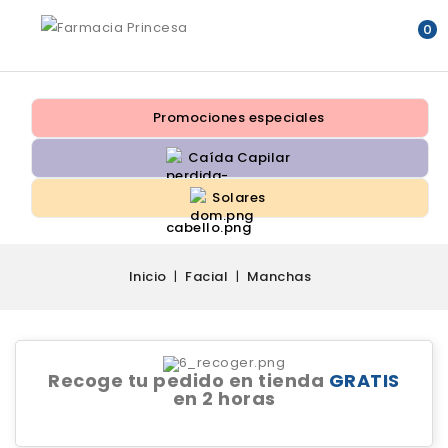
0
Promociones especiales
Caída Capilar
Solares
Inicio
Facial
Manchas
Recoge tu pedido en tienda
GRATIS
en 2 horas