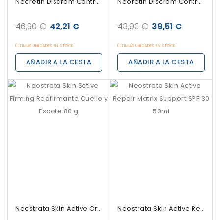
Neoretin Discrom Control Concentrate...
Neoretin Discrom Control Pigment Neutralizer...
46,90 €
42,21 €
43,90 €
39,51 €
ÚLTIMAS UNIDADES EN STOCK
ÚLTIMAS UNIDADES EN STOCK
AÑADIR A LA CESTA
AÑADIR A LA CESTA
Neostrata Skin Active Crema Reafirmante Cuello...
Neostrata Skin Active Repair Matrix Support SPF...