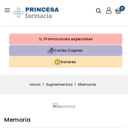
0
Promociones especiales
Caída Capilar
Solares
Inicio
Suplementos
Memoria
Memoria