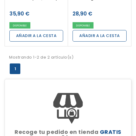
35,90 €
28,90 €
DISPONIBLE
DISPONIBLE
AÑADIR A LA CESTA
AÑADIR A LA CESTA
Mostrando 1-2 de 2 artículo(s)
1
Recoge tu pedido en tienda
GRATIS