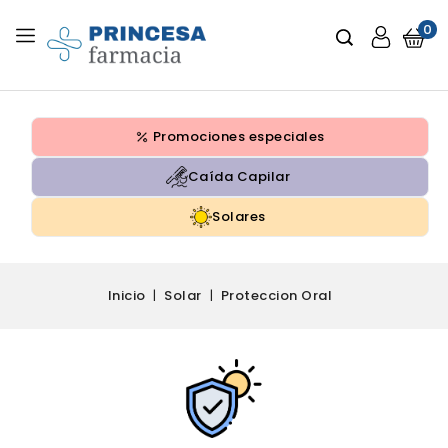
0
Promociones especiales
Caída Capilar
Solares
Inicio
Solar
Proteccion Oral