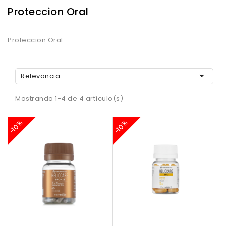
Proteccion Oral
Proteccion Oral

Relevancia
Mostrando 1-4 de 4 artículo(s)
-10%
-10%