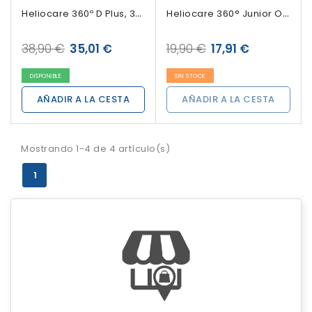
Heliocare 360º D Plus, 30 Cápsulas
Heliocare 360° Junior Oral Sticks, 20 Sobres
38,90 €
35,01 €
19,90 €
17,91 €
DISPONIBLE
SIN STOCK
AÑADIR A LA CESTA
AÑADIR A LA CESTA
Mostrando 1-4 de 4 artículo(s)
1