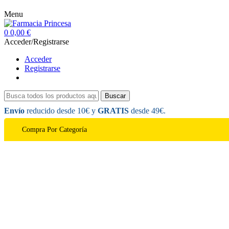
Menu
0
0,00 €
Acceder/Registrarse
Acceder
Registrarse
Buscar
Envío
reducido desde 10€ y
GRATIS
desde 49€.
Compra Por Categoría