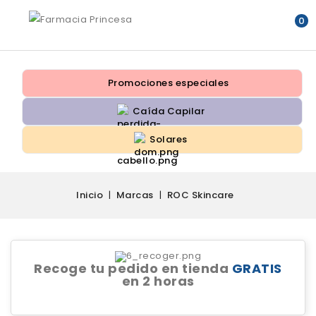
0
Promociones especiales
Caída Capilar
Solares
Inicio
Marcas
ROC Skincare
Recoge tu pedido en tienda
GRATIS
en 2 horas