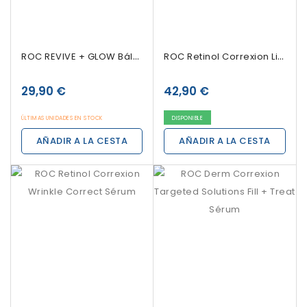
ROC REVIVE + GLOW Bálsamo Ojos, 4g
ROC Retinol Correxion Line Smoothing Sérum En...
29,90 €
42,90 €
ÚLTIMAS UNIDADES EN STOCK
DISPONIBLE
AÑADIR A LA CESTA
AÑADIR A LA CESTA