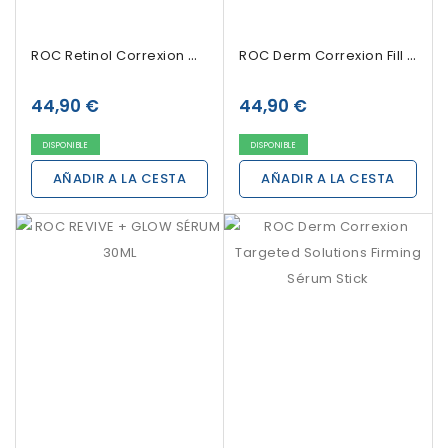
ROC Retinol Correxion Wrinkle Sérum Concentrado...
ROC Derm Correxion Fill + Treat Sérum 15 Ml
44,90 €
44,90 €
DISPONIBLE
DISPONIBLE
AÑADIR A LA CESTA
AÑADIR A LA CESTA
Sin Stock