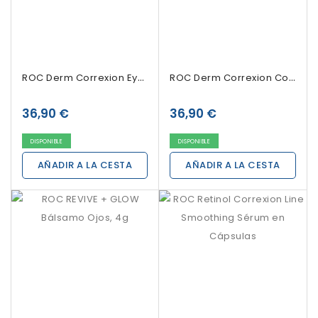
ROC Derm Correxion Eye Repair Contorno Ojeras...
ROC Derm Correxion Contorno Dual Eye 2x10ml
36,90 €
36,90 €
DISPONIBLE
DISPONIBLE
AÑADIR A LA CESTA
AÑADIR A LA CESTA