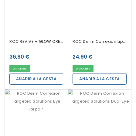
ROC REVIVE + GLOW CREMA EN GEL, 50 Ml
ROC Derm Correxion Lip Volumizer
36,90 €
24,90 €
DISPONIBLE
DISPONIBLE
AÑADIR A LA CESTA
AÑADIR A LA CESTA