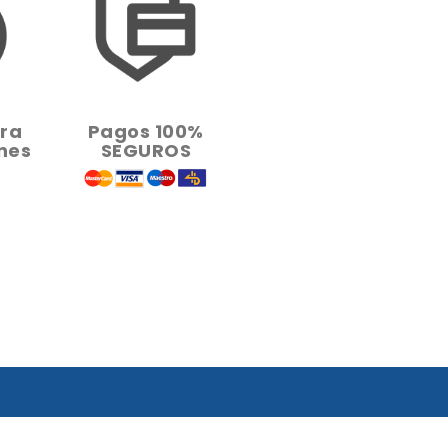
ara
Pagos 100%
nes
SEGUROS