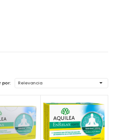

 por:
Relevancia