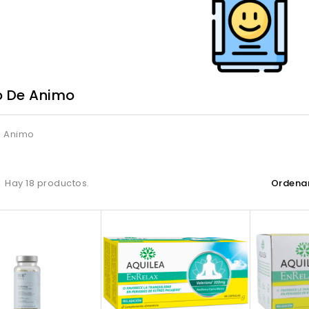
o De Animo
e Animo
Hay 18 productos.
Ordenar