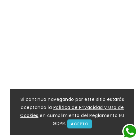
Si continua navegando por este sitio estarás
aceptando la
Política de Privacidad y Uso de
Cookies
en cumplimiento del Reglamento EU
GDPR.
ACEPTO