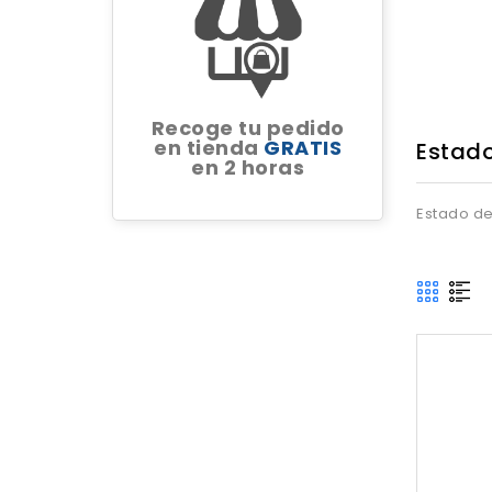
Recoge tu pedido
en tienda
GRATIS
Estad
en 2 horas
Estado d