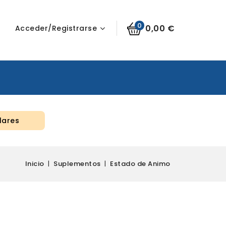
0
0,00 €
Acceder/Registrarse
lares
Inicio
Suplementos
Estado de Animo