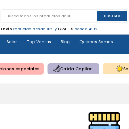
BUSCAR
Envío
reducido desde 10€ y
GRATIS
desde 49€.
Solar
Top Ventas
Blog
Quienes Somos
iones especiales
Caída Capilar
So