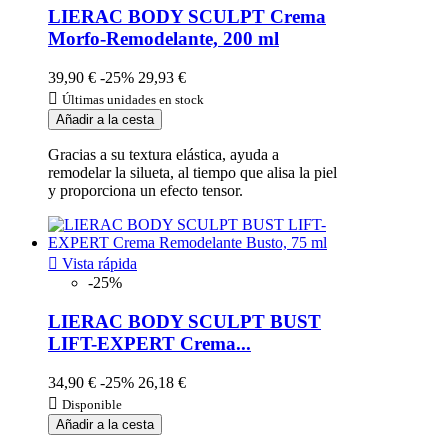
LIERAC BODY SCULPT Crema
Morfo-Remodelante, 200 ml
39,90 €
-25%
29,93 €

Últimas unidades en stock
Añadir a la cesta
Gracias a su textura elástica, ayuda a
remodelar la silueta, al tiempo que alisa la piel
y proporciona un efecto tensor.

Vista rápida
-25%
LIERAC BODY SCULPT BUST
LIFT-EXPERT Crema...
34,90 €
-25%
26,18 €

Disponible
Añadir a la cesta