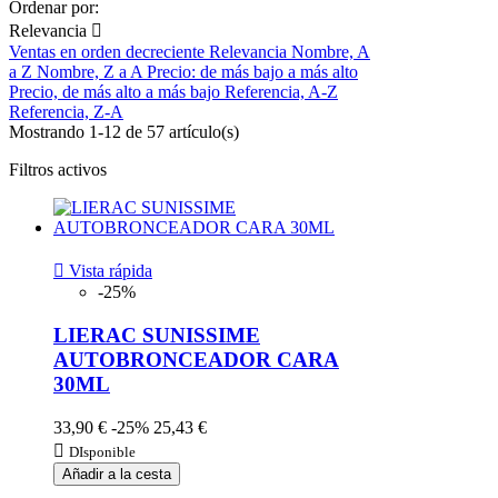
Ordenar por:
Relevancia

Ventas en orden decreciente
Relevancia
Nombre, A
a Z
Nombre, Z a A
Precio: de más bajo a más alto
Precio, de más alto a más bajo
Referencia, A-Z
Referencia, Z-A
Mostrando 1-12 de 57 artículo(s)
Filtros activos

Vista rápida
-25%
LIERAC SUNISSIME
AUTOBRONCEADOR CARA
30ML
33,90 €
-25%
25,43 €

DIsponible
Añadir a la cesta