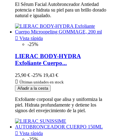
El Sérum Facial Autobronceador Antiedad
potencia e hidrata su piel para un brillo dorado
natural e igualado.

Vista rápida
-25%
LIERAC BODY-HYDRA
Exfoliante Cuerpo...
25,90 €
-25%
19,43 €

Últimas unidades en stock
Añadir a la cesta
Exfoliante corporal que alisa y uniformiza la
piel. Hidrata profundamente y detiene los
signos del envejecimiento de la piel.

Vista rápida
-25%