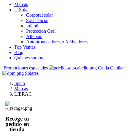
Marcas
Solar
Corporal solar
Solar Facial
Infantil
Proteccion Oral
Aftersun
Autobronceadores o Activadores
Top Ventas
Blog
Quienes somos
Promociones especiales
Caída Capilar
Solares
Inicio
Marcas
LIERAC
Recoge tu
pedido en
tienda