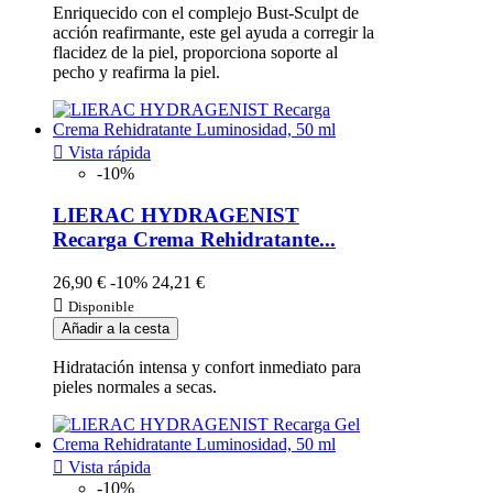
Enriquecido con el complejo Bust-Sculpt de
acción reafirmante, este gel ayuda a corregir la
flacidez de la piel, proporciona soporte al
pecho y reafirma la piel.

Vista rápida
-10%
LIERAC HYDRAGENIST
Recarga Crema Rehidratante...
26,90 €
-10%
24,21 €

Disponible
Añadir a la cesta
Hidratación intensa y confort inmediato para
pieles normales a secas.

Vista rápida
-10%