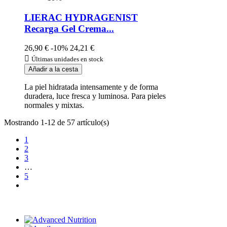
LIERAC HYDRAGENIST
Recarga Gel Crema...
26,90 €
-10%
24,21 €

Últimas unidades en stock
Añadir a la cesta
La piel hidratada intensamente y de forma
duradera, luce fresca y luminosa. Para pieles
normales y mixtas.
Mostrando 1-12 de 57 artículo(s)
1
2
3
…
5