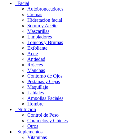
Facial
Autobronceadores
Cremas
Hidratacion facial
Serum y Aceite
Mascarillas
Limpiadores
Tonicos y Brumas
Exfoliante
Acne
Antiedad
Rojeces
Manchas
Contorno de Ojos
Pestañas y Cejas
Maquillaje
Labiales
Ampollas Faciales
Hombre
Nutricion
Control de Peso
Caramelos y Chicles
Otros
Suplementos
Vitaminas