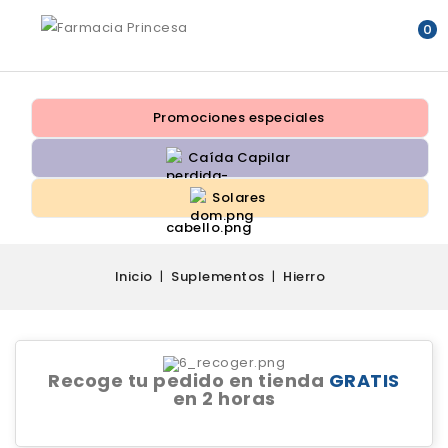
0
Promociones especiales
Caída Capilar
Solares
Inicio
Suplementos
Hierro
Recoge tu pedido en tienda
GRATIS
en 2 horas