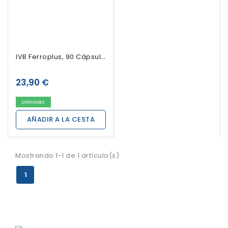
IVB Ferroplus, 90 Cápsulas
23,90 €
DISPONIBLE
AÑADIR A LA CESTA
Mostrando 1-1 de 1 artículo(s)
1