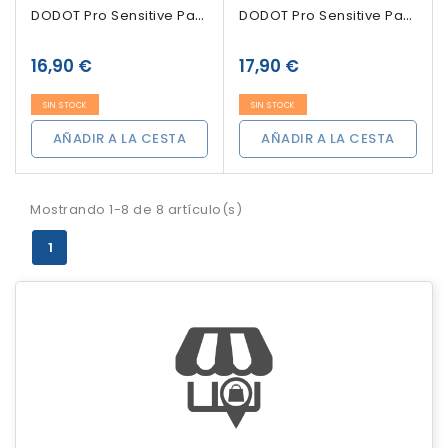
DODOT Pro Sensitive Pañales Talla 1 De 2-5kg,...
DODOT Pro Sensitive Pañales Talla 0 Hasta 3 Kg,...
16,90 €
17,90 €
SIN STOCK
SIN STOCK
AÑADIR A LA CESTA
AÑADIR A LA CESTA
Mostrando 1-8 de 8 artículo(s)
1