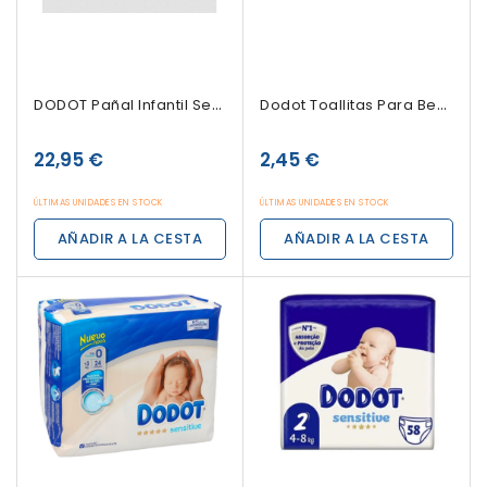
DODOT Pañal Infantil Sensitive Talla 1 De 2-5...
Dodot Toallitas Para Bebé, 64 Toallitas
22,95 €
2,45 €
ÚLTIMAS UNIDADES EN STOCK
ÚLTIMAS UNIDADES EN STOCK
AÑADIR A LA CESTA
AÑADIR A LA CESTA