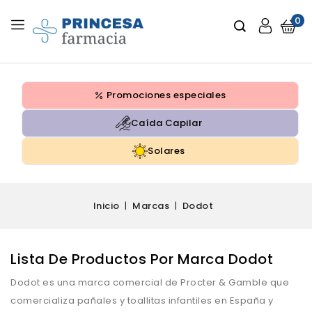
0
Promociones especiales
Caída Capilar
Solares
Inicio
Marcas
Dodot
Lista De Productos Por Marca Dodot
Dodot es una marca comercial de Procter & Gamble que
comercializa pañales y toallitas infantiles en España y