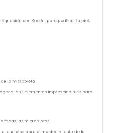
iquecida con Kaolín, para purificar la piel.
de la microbiota.
rógeno, dos elementos imprescindibles para
e todas las microbiotas.
 esenciales para el mantenimiento de la