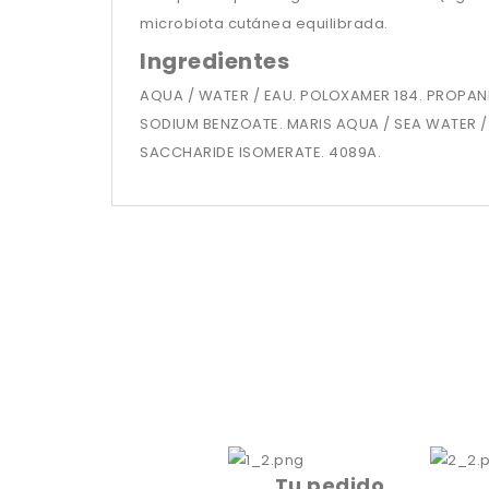
microbiota cutánea equilibrada.
Ingredientes
AQUA / WATER / EAU. POLOXAMER 184. PROPANE
SODIUM BENZOATE. MARIS AQUA / SEA WATER / 
SACCHARIDE ISOMERATE. 4089A.
Tu pedido