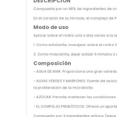
DESCRIPCIÓN
Compuesta por un 98% de ingredientes de ori
En el corazón de su fórmula, el complejo de Pr
Modo de uso
Aplicar sobre el rostro una o dos veces a la 
1. Como exfoliante, masajear sobre el rostro
2. Como mascarilla, dejar actúar 5 minutos y 
Composición
- AGUA DE MAR: Proporciona una gran varieda
- ALGAS VERDES Y MARRONES: Fuente de azúca
la proliferación de la microbiota.
- AZÚCAR: Permite mantener las condiciones 
- EL COMPLEJO PREBIÓTICOS: Ofrece un aporte
Compuesto por 3 ingredientes activos (agua 