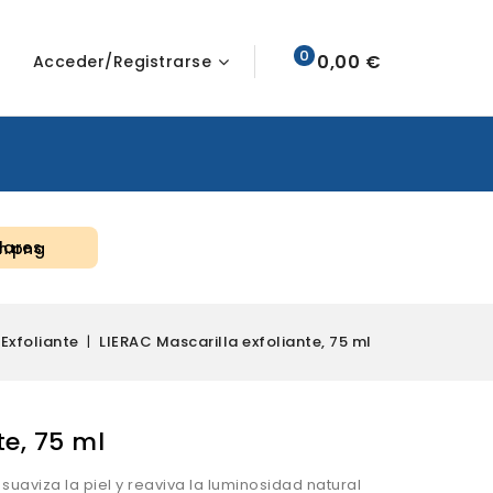
0
0,00 €
Acceder/Registrarse
lares
Exfoliante
LIERAC Mascarilla exfoliante, 75 ml
te, 75 ml
 suaviza la piel y reaviva la luminosidad natural