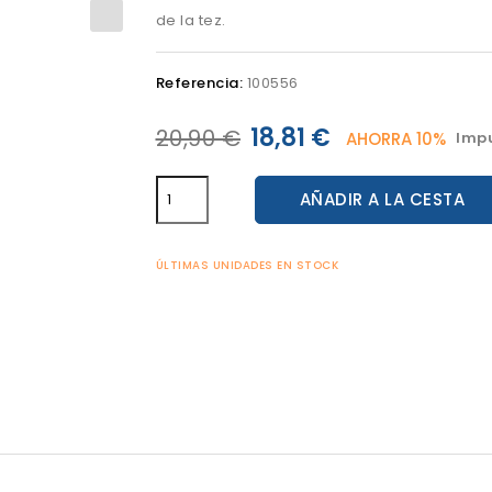
de la tez.
Referencia:
100556
18,81 €
20,90 €
AHORRA 10%
Impu
AÑADIR A LA CESTA
ÚLTIMAS UNIDADES EN STOCK