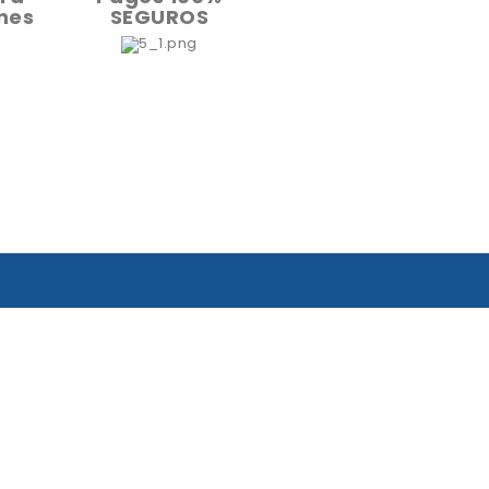
nes
SEGUROS