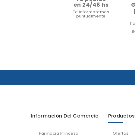
en 24/48 hs
G
Te informaremos
puntualmente
ha
1
Información Del Comercio
Productos
Farmacia Princesa
Ofertas