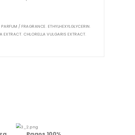
 PARFUM / FRAGRANCE. ETHYLHEXYLGLYCERIN.
TA EXTRACT. CHLORELLA VULGARIS EXTRACT.
ara
Pagos 100%