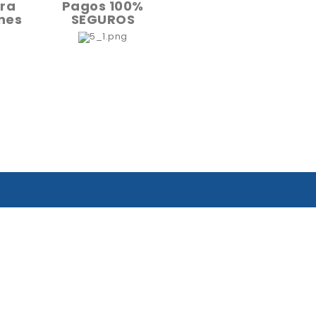
ara
Pagos 100%
nes
SEGUROS