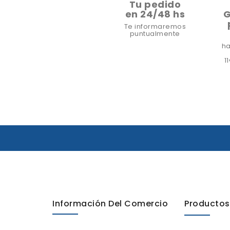
Tu pedido
en 24/48 hs
G
Te informaremos
puntualmente
ha
1
Información Del Comercio
Productos