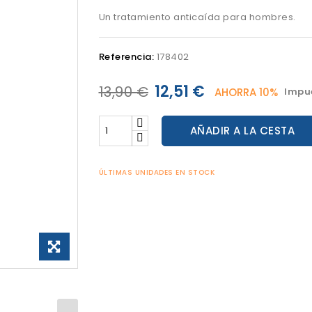
Un tratamiento anticaída para hombres.
Referencia:
178402
12,51 €
13,90 €
AHORRA 10%
Impue
AÑADIR A LA CESTA
ÚLTIMAS UNIDADES EN STOCK