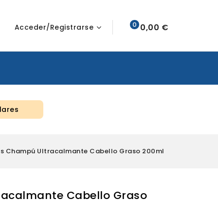
0
0,00 €
Acceder/Registrarse
lares
os Champú Ultracalmante Cabello Graso 200ml
racalmante Cabello Graso