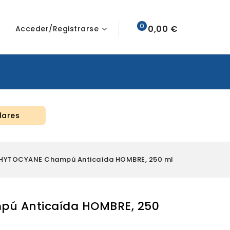
0
0,00 €
Acceder/Registrarse
lares
HYTOCYANE Champú Anticaída HOMBRE, 250 ml
ú Anticaída HOMBRE, 250