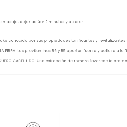
o masaje, dejar actúar 2 minutos y aclarar.
itake conocido por sus propiedades tonificantes y revitalizantes 
A FIBRA: Las provitaminas B6 y B5 aportan fuerza y belleza a la fi
ERO CABELLUDO: Una extracción de romero favorece la protecc