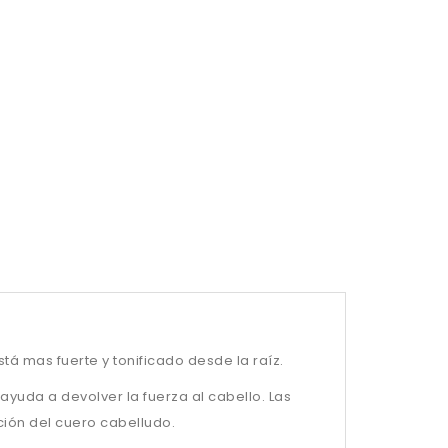
está mas fuerte y tonificado desde la raíz.
ayuda a devolver la fuerza al cabello. Las
ción del cuero cabelludo.