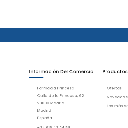
Información Del Comercio
Productos
Farmacia Princesa
Ofertas
Calle de la Princesa, 62
Novedade
28008 Madrid
Los más v
Madrid
España
+34 915 43 24 58