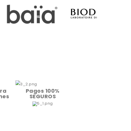
ara
Pagos 100%
nes
SEGUROS