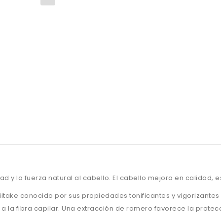
ad y la fuerza natural al cabello. El cabello mejora en calidad, 
hiitake conocido por sus propiedades tonificantes y vigorizantes 
 a la fibra capilar. Una extracción de romero favorece la protec