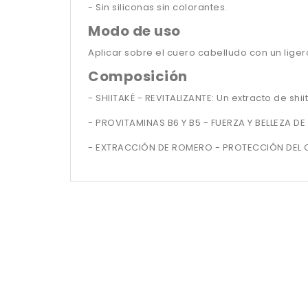
- Sin siliconas sin colorantes.
Modo de uso
Aplicar sobre el cuero cabelludo con un liger
Composición
- SHIITAKÉ - REVITALIZANTE: Un extracto de shi
- PROVITAMINAS B6 Y B5 - FUERZA Y BELLEZA DE L
- EXTRACCIÓN DE ROMERO - PROTECCIÓN DEL CU