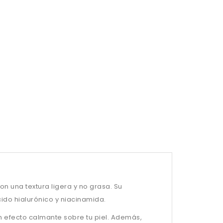
n una textura ligera y no grasa. Su
cido hialurónico y niacinamida.
n efecto calmante sobre tu piel. Además,