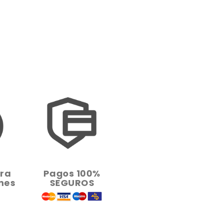
ara
Pagos 100%
nes
SEGUROS