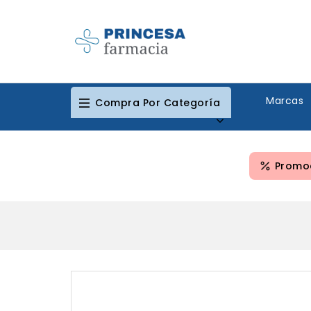
Marcas
Compra Por Categoría
Promoc