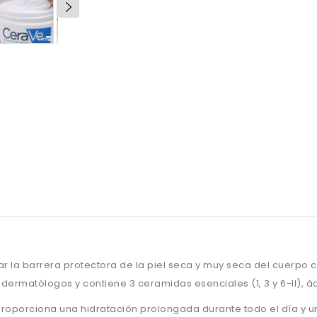
 la barrera protectora de la piel seca y muy seca del cuerpo co
dermatólogos y contiene 3 ceramidas esenciales (1, 3 y 6-II), á
proporciona una hidratación prolongada durante todo el día y u