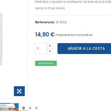
Hidrata y ayuda a restaurar la barrera prote
seca a muy seca
Referencia:
187655
14,90 €
Impuestos incluidos
AÑADIR A LA CESTA
DISPONIBLE