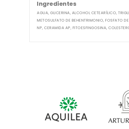
Ingredientes
AGUA, GLICERINA, ALCOHOL CETEARÍLICO, TRIG
METOSULFATO DE BEHENTRIMONIO, FOSFATO DE P
NP, CERAMIDA AP, FITOESFINGOSINA, COLESTER