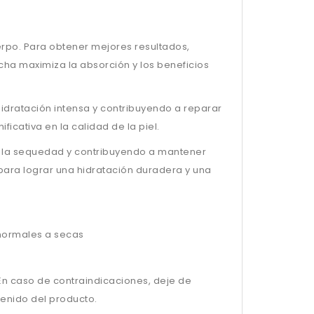
rpo. Para obtener mejores resultados,
cha maximiza la absorción y los beneficios
idratación intensa y contribuyendo a reparar
icativa en la calidad de la piel.
 a la sequedad y contribuyendo a mantener
a para lograr una hidratación duradera y una
s normales a secas
En caso de contraindicaciones, deje de
tenido del producto.