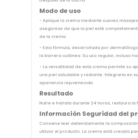
Después de la ducha
Modo de uso
- Aplique la crema mediante suaves masajes 
asegúrese de que la piel esté completamente 
de la crema.
- Esta fórmula, desarrollada por dermatólog
la barrera cutánea. Su uso regular, incluso h
- La versatilidad de esta crema permite su 
una piel saludable y radiante. Integrarla en 
apariencia rejuvenecida.
Resultado
Nutre e hidrata durante 24 horas, restaura la
Información Seguridad del p
Conviene leer detenidamente la composición 
utilizar el producto. La crema está creada pa