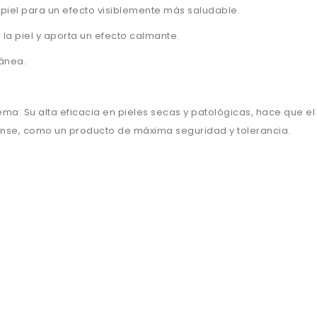
tu piel para un efecto visiblemente más saludable.
 la piel y aporta un efecto calmante.
tánea.
ma: Su alta eficacia en pieles secas y patológicas, hace que el
nse, como un producto de máxima seguridad y tolerancia.