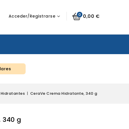
0
0,00 €
Acceder/Registrarse
lares
Hidratantes
CeraVe Crema Hidratante, 340 g
 340 g