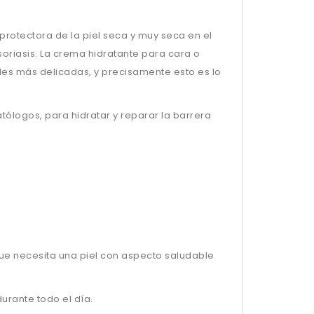
rotectora de la piel seca y muy seca en el
oriasis. La crema hidratante para cara o
les más delicadas, y precisamente esto es lo
tólogos, para hidratar y reparar la barrera
que necesita una piel con aspecto saludable
urante todo el día.