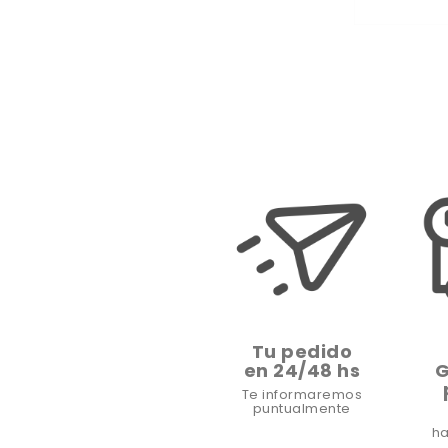
Tu pedido
en 24/48 hs
G
Te informaremos
puntualmente
ha