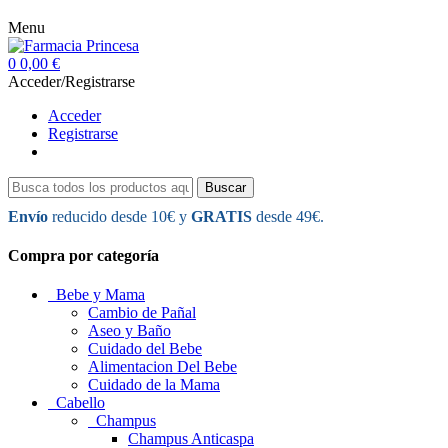
Menu
0
0,00 €
Acceder/Registrarse
Acceder
Registrarse
Buscar
Envío
reducido desde 10€ y
GRATIS
desde 49€.
Compra por categoría
Bebe y Mama
Cambio de Pañal
Aseo y Baño
Cuidado del Bebe
Alimentacion Del Bebe
Cuidado de la Mama
Cabello
Champus
Champus Anticaspa