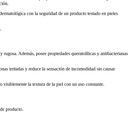
ción.
 dermatológica con la seguridad de un producto testado en pieles
.
 y rugosa. Además, posee propiedades queratolíticas y antibacterianas
onas irritadas y reduce la sensación de incomodidad sin causar
o visiblemente la textura de la piel con un uso constante.
 de producto.