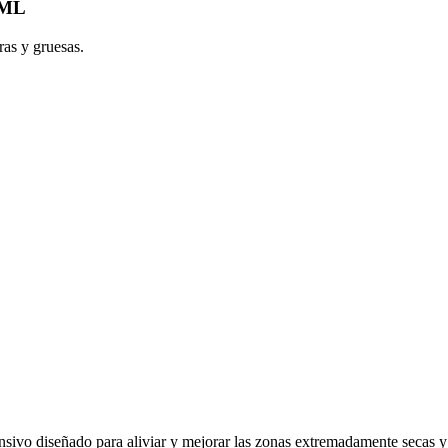
 ML
as y gruesas.
ivo diseñado para aliviar y mejorar las zonas extremadamente secas y 