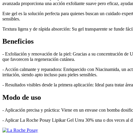
avanzada proporciona una acción exfoliante suave pero eficaz, ayudand
Este gel es la solución perfecta para quienes buscan un cuidado exper
sensibles.
Textura ligera y de rápida absorción: Su gel transparente se funde fác
Beneficios
- Exfoliación y renovación de la piel: Gracias a su concentración de 
que favorecen la regeneración cutánea.
- Acción calmante y reparadora: Enriquecido con Niacinamida, un activ
irritación, siendo apto incluso para pieles sensibles.
- Resultados visibles desde la primera aplicación: Ideal para tratar á
Modo de uso
- Aplicación precisa y práctica: Viene en un envase con bomba dosifica
- Aplicar La Roche Posay Lipikar Gel Urea 30% una o dos veces al dí