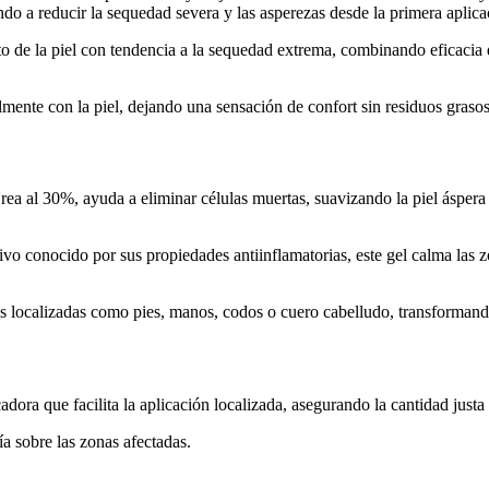
o a reducir la sequedad severa y las asperezas desde la primera aplica
to de la piel con tendencia a la sequedad extrema, combinando eficacia
ilmente con la piel, dejando una sensación de confort sin residuos grasos
Urea al 30%, ayuda a eliminar células muertas, suavizando la piel áspera
o conocido por sus propiedades antiinflamatorias, este gel calma las z
reas localizadas como pies, manos, codos o cuero cabelludo, transformand
dora que facilita la aplicación localizada, asegurando la cantidad justa
a sobre las zonas afectadas.