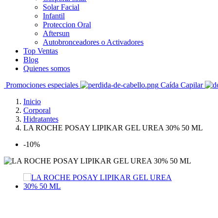
Solar Facial
Infantil
Proteccion Oral
Aftersun
Autobronceadores o Activadores
Top Ventas
Blog
Quienes somos
Promociones especiales
Caída Capilar
Inicio
Corporal
Hidratantes
LA ROCHE POSAY LIPIKAR GEL UREA 30% 50 ML
-10%