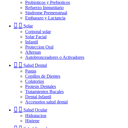
Probioticos y Prebioticos
Refuerzo Inmunitario
Sindrome Premenstrual
Embarazo y Lactancia
Solar
Corporal solar
Solar Facial
Infantil
Proteccion Oral
Aftersun
Autobronceadores o Activadores
Salud Dental
Pastas
Cepillos de Dientes
Colutorios
Protesis Dentales
Tratamientos Bucales
Dental Infantil
Accesorios salud dental
Salud Ocular
Hidratacion
Higiene