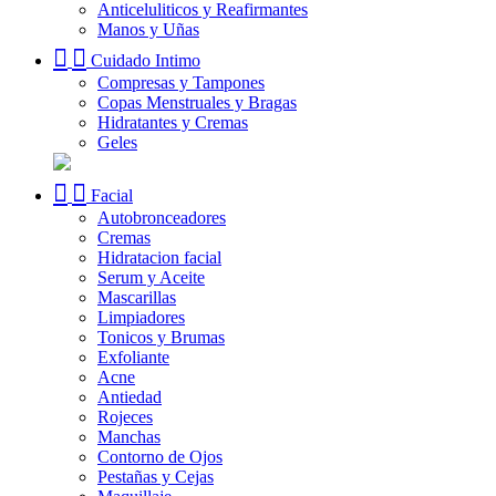
Anticeluliticos y Reafirmantes
Manos y Uñas
Cuidado Intimo
Compresas y Tampones
Copas Menstruales y Bragas
Hidratantes y Cremas
Geles
Facial
Autobronceadores
Cremas
Hidratacion facial
Serum y Aceite
Mascarillas
Limpiadores
Tonicos y Brumas
Exfoliante
Acne
Antiedad
Rojeces
Manchas
Contorno de Ojos
Pestañas y Cejas