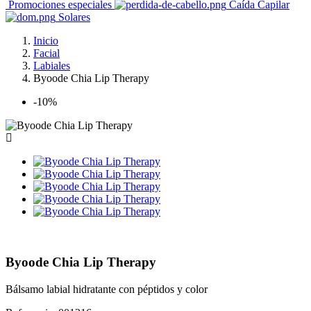
Promociones especiales
Caída Capilar
Solares
Inicio
Facial
Labiales
Byoode Chia Lip Therapy
-10%
Byoode Chia Lip Therapy
Bálsamo labial hidratante con péptidos y color