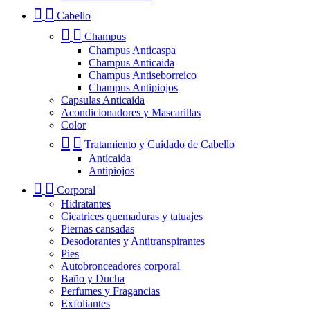
Cabello
Champus
Champus Anticaspa
Champus Anticaida
Champus Antiseborreico
Champus Antipiojos
Capsulas Anticaida
Acondicionadores y Mascarillas
Color
Tratamiento y Cuidado de Cabello
Anticaida
Antipiojos
Corporal
Hidratantes
Cicatrices quemaduras y tatuajes
Piernas cansadas
Desodorantes y Antitranspirantes
Pies
Autobronceadores corporal
Baño y Ducha
Perfumes y Fragancias
Exfoliantes