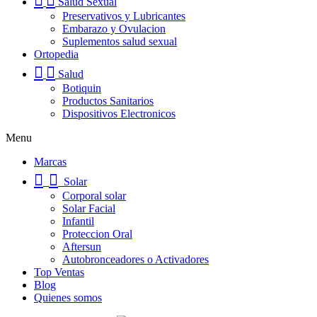
Salud Sexual
Preservativos y Lubricantes
Embarazo y Ovulacion
Suplementos salud sexual
Ortopedia
Salud
Botiquin
Productos Sanitarios
Dispositivos Electronicos
Menu
Marcas
Solar
Corporal solar
Solar Facial
Infantil
Proteccion Oral
Aftersun
Autobronceadores o Activadores
Top Ventas
Blog
Quienes somos