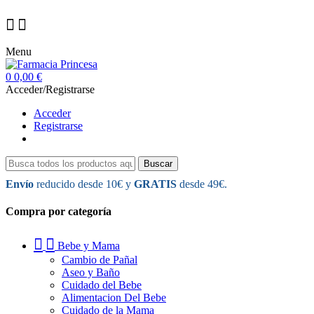
Menu
0
0,00 €
Acceder/Registrarse
Acceder
Registrarse
Buscar
Envío
reducido desde 10€ y
GRATIS
desde 49€.
Compra por categoría
Bebe y Mama
Cambio de Pañal
Aseo y Baño
Cuidado del Bebe
Alimentacion Del Bebe
Cuidado de la Mama