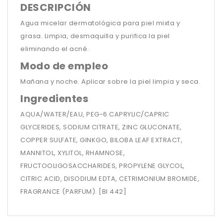
DESCRIPCIÓN
Agua micelar dermatológica para piel mixta y
grasa. Limpia, desmaquilla y purifica la piel
eliminando el acné.
Modo de empleo
Mañana y noche. Aplicar sobre la piel limpia y seca.
Ingredientes
AQUA/WATER/EAU, PEG-6 CAPRYLIC/CAPRIC
GLYCERIDES, SODIUM CITRATE, ZINC GLUCONATE,
COPPER SULFATE, GINKGO, BILOBA LEAF EXTRACT,
MANNITOL, XYLITOL, RHAMNOSE,
FRUCTOOLIGOSACCHARIDES, PROPYLENE GLYCOL,
CITRIC ACID, DISODIUM EDTA, CETRIMONIUM BROMIDE,
FRAGRANCE (PARFUM). [BI 442]