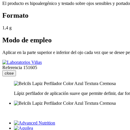
El producto es hipoalergénico y testado sobre ojos sensibles y portado
Formato
1,4 g
Modo de empleo
Aplicar en la parte superior e inferior del ojo cada vez que se desee per
Referencia
151605
close
Lápiz perfilador de aplicación suave que permite definir, dar fo