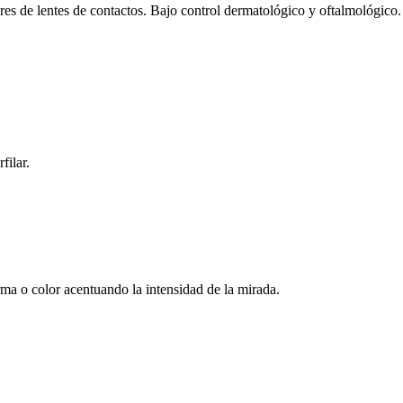
res de lentes de contactos. Bajo control dermatológico y oftalmológico.
filar.
rma o color acentuando la intensidad de la mirada.