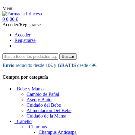
Menu
0
0,00 €
Acceder/Registrarse
Acceder
Registrarse
Buscar
Envío
reducido desde 10€ y
GRATIS
desde 49€.
Compra por categoría
Bebe y Mama
Cambio de Pañal
Aseo y Baño
Cuidado del Bebe
Alimentacion Del Bebe
Cuidado de la Mama
Cabello
Champus
Champus Anticaspa