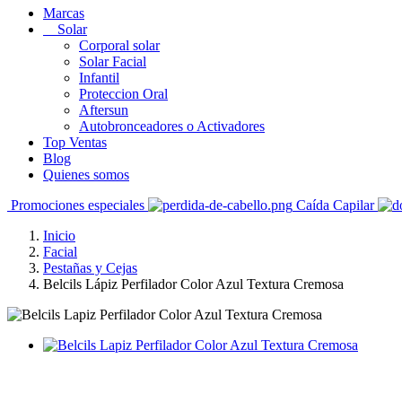
Marcas
Solar
Corporal solar
Solar Facial
Infantil
Proteccion Oral
Aftersun
Autobronceadores o Activadores
Top Ventas
Blog
Quienes somos
Promociones especiales
Caída Capilar
Inicio
Facial
Pestañas y Cejas
Belcils Lápiz Perfilador Color Azul Textura Cremosa