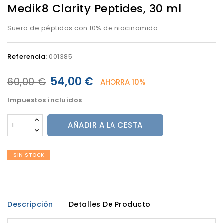
Medik8 Clarity Peptides, 30 ml
Suero de péptidos con 10% de niacinamida.
Referencia:
001385
54,00 €
60,00 €
AHORRA 10%
Impuestos incluidos
AÑADIR A LA CESTA
SIN STOCK
Descripción
Detalles De Producto