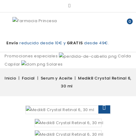
0
Envío
reducido desde 10€ y
GRATIS
desde 49€.
Promociones especiales
Caída
Capilar
Solares
Inicio
Facial
Serum y Aceite
Medik8 Crystal Retinal 6,
30 ml