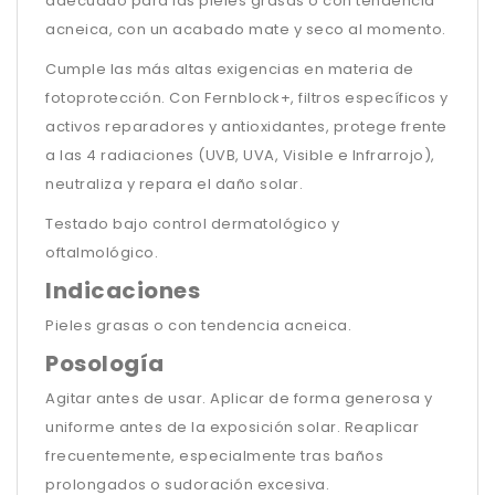
adecuado para las pieles grasas o con tendencia
acneica, con un acabado mate y seco al momento.
Cumple las más altas exigencias en materia de
fotoprotección. Con Fernblock+, filtros específicos y
activos reparadores y antioxidantes, protege frente
a las 4 radiaciones (UVB, UVA, Visible e Infrarrojo),
neutraliza y repara el daño solar.
Testado bajo control dermatológico y
oftalmológico.
Indicaciones
Pieles grasas o con tendencia acneica.
Posología
Agitar antes de usar. Aplicar de forma generosa y
uniforme antes de la exposición solar. Reaplicar
frecuentemente, especialmente tras baños
prolongados o sudoración excesiva.