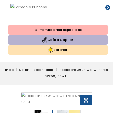
0
Promociones especiales
Caída Capilar
Solares
Inicio
Solar
Solar Facial
Heliocare 360° Gel Oil-Free
SPF50, 50ml