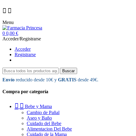
Menu
0
0,00 €
Acceder/Registrarse
Acceder
Registrarse
Buscar
Envío
reducido desde 10€ y
GRATIS
desde 49€.
Compra por categoría
Bebe y Mama
Cambio de Pañal
Aseo y Baño
Cuidado del Bebe
Alimentacion Del Bebe
Cuidado de la Mama