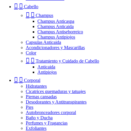
Cabello
Champus
Champus Anticaspa
Champus Anticaida
Champus Antiseborreico
Champus Antipiojos
Capsulas Anticaida
Acondicionadores y Mascarillas
Color
Tratamiento y Cuidado de Cabello
Anticaida
Antipiojos
Corporal
Hidratantes
Cicatrices quemaduras y tatuajes
Piernas cansadas
Desodorantes y Antitranspirantes
Pies
Autobronceadores corporal
Baño y Ducha
Perfumes y Fragancias
Exfoliantes