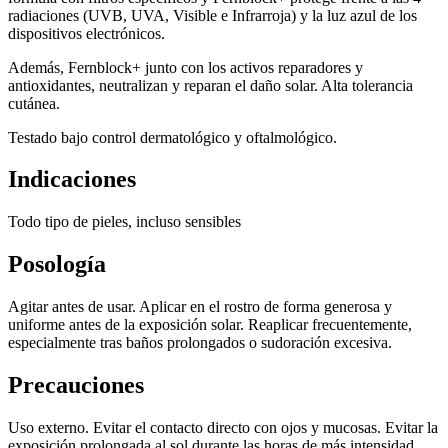
radiaciones (UVB, UVA, Visible e Infrarroja) y la luz azul de los
dispositivos electrónicos.
Además, Fernblock+ junto con los activos reparadores y
antioxidantes, neutralizan y reparan el daño solar. Alta tolerancia
cutánea.
Testado bajo control dermatológico y oftalmológico.
Indicaciones
Todo tipo de pieles, incluso sensibles
Posología
Agitar antes de usar. Aplicar en el rostro de forma generosa y
uniforme antes de la exposición solar. Reaplicar frecuentemente,
especialmente tras baños prolongados o sudoración excesiva.
Precauciones
Uso externo. Evitar el contacto directo con ojos y mucosas. Evitar la
exposición prolongada al sol durante las horas de más intensidad.