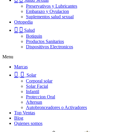
Salud Sexual
Preservativos y Lubricantes
Embarazo y Ovulacion
Suplementos salud sexual
Ortopedia
Salud
Botiquin
Productos Sanitarios
Dispositivos Electronicos
Menu
Marcas
Solar
Corporal solar
Solar Facial
Infantil
Proteccion Oral
Aftersun
Autobronceadores o Activadores
Top Ventas
Blog
Quienes somos