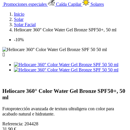
Promociones especiales
Caída Capilar
Solares
Inicio
Solar
Solar Facial
Heliocare 360° Color Water Gel Bronze SPF50+, 50 ml
-10%
Heliocare 360° Color Water Gel Bronze SPF50+, 50
ml
Fotoprotección avanzada de textura ultraligera con color para
acabado natural e hidratante.
Referencia:
204428
31,90 €