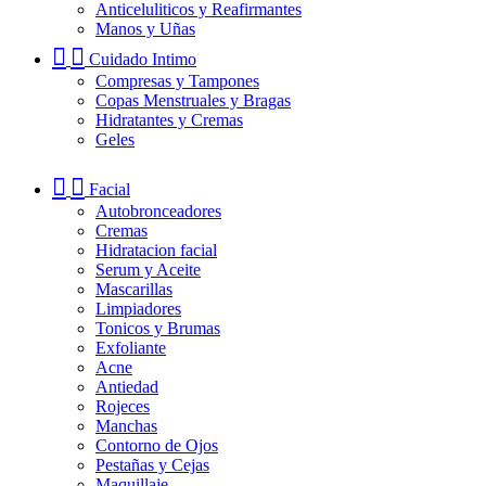
Anticeluliticos y Reafirmantes
Manos y Uñas
Cuidado Intimo
Compresas y Tampones
Copas Menstruales y Bragas
Hidratantes y Cremas
Geles
Facial
Autobronceadores
Cremas
Hidratacion facial
Serum y Aceite
Mascarillas
Limpiadores
Tonicos y Brumas
Exfoliante
Acne
Antiedad
Rojeces
Manchas
Contorno de Ojos
Pestañas y Cejas
Maquillaje